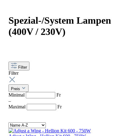
Spezial-/System Lampen
(400V / 230V)
Filter
Filter
Preis
Minimal
Fr
–
Maximal
Fr