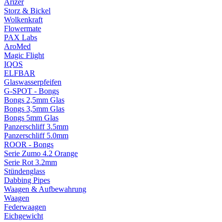
Arizer
Storz & Bickel
Wolkenkraft
Flowermate
PAX Labs
AroMed
Magic Flight
IQOS
ELFBAR
Glaswasserpfeifen
G-SPOT - Bongs
Bongs 2,5mm Glas
Bongs 3,5mm Glas
Bongs 5mm Glas
Panzerschliff 3.5mm
Panzerschliff 5.0mm
ROOR - Bongs
Serie Zumo 4.2 Orange
Serie Rot 3.2mm
Stündenglass
Dabbing Pipes
Waagen & Aufbewahrung
Waagen
Federwaagen
Eichgewicht