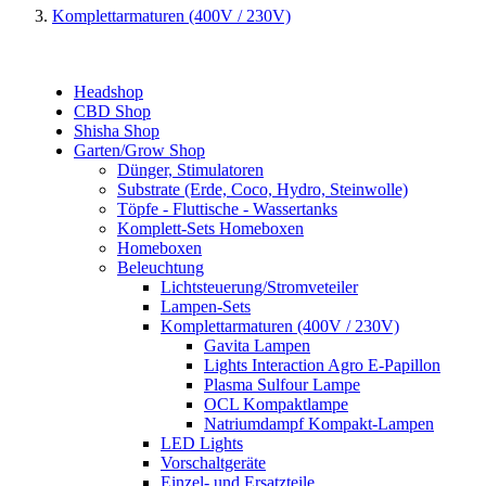
Komplettarmaturen (400V / 230V)
Headshop
CBD Shop
Shisha Shop
Garten/Grow Shop
Dünger, Stimulatoren
Substrate (Erde, Coco, Hydro, Steinwolle)
Töpfe - Fluttische - Wassertanks
Komplett-Sets Homeboxen
Homeboxen
Beleuchtung
Lichtsteuerung/Stromveteiler
Lampen-Sets
Komplettarmaturen (400V / 230V)
Gavita Lampen
Lights Interaction Agro E-Papillon
Plasma Sulfour Lampe
OCL Kompaktlampe
Natriumdampf Kompakt-Lampen
LED Lights
Vorschaltgeräte
Einzel- und Ersatzteile