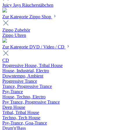
Juicy Jays Räucherstäbchen
Zur Kategorie Zippo Shop
Zippo Zubehör
Zippo Uhren
Zur Kategorie DVD / Video / CD
CD
Progressive House, Tribal House
House, Industrial, Electro
Downtempo, Ambient
Progressive Trance
Trance, Progressive Trance
Psy-Trance
House, Techno, Electro
Psy Trance, Progressive Trance
Deep House
Tribal, Tribal House
Techno, Tech House
Psy-Trance, Goa-Trance
Drum'n'Bass