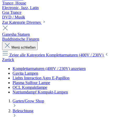
Trance, House
Electronic, Jazz, Latin
Goa Trance
DVD / Musik
Zur Kategorie Diverses
Ganesha Statuen
Buddhistische Figuren
Menü schließen
Zeige alle Kategorien
Komplettarmaturen (400V / 230V)
Zurück
Komplettarmaturen (400V / 230V) anzeigen
Gavita Lampen
Lights Interaction Agro E-Papillon
Plasma Sulfour Lampe
OCL Kompaktlampe
Natriumdampf Kompakt-Lampen
Garten/Grow Shop
Beleuchtung