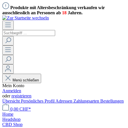
Produkte mit Altersbeschränkung verkaufen wir
ausschliesslich an Personen ab
18
Jahren.
Menü schließen
Mein Konto
Anmelden
oder
registrieren
Übersicht
Persönliches Profil
Adressen
Zahlungsarten
Bestellungen
0,00 CHF*
Home
Headshop
CBD Shop