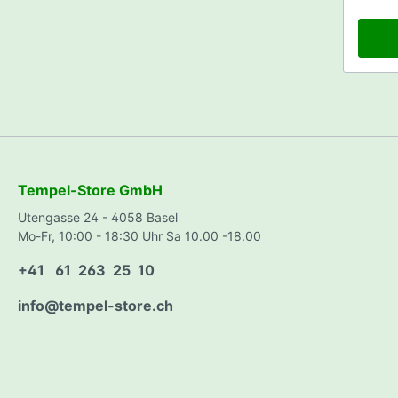
Saatg
Meter 
Abluft
Taba
Mini
Tempel-Store GmbH
Utengasse 24 - 4058 Basel
Mo-Fr, 10:00 - 18:30 Uhr Sa 10.00 -18.00
+41 61 263 25 10
info@tempel-store.ch