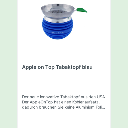
Apple on Top Tabaktopf blau
Der neue innovative Tabaktopf aus den USA.
Der AppleOnTop hat einen Kohlenaufsatz,
dadurch brauchen Sie keine Aluminium Folie
mehr. Kein Gefummel mehr an der Kohle
dank wendbarem Aufsatz. Der Shishatopf
ist aus Aluminium, mit einem Silikon Mantel.
Durch das Vortex Design haben Sie eine