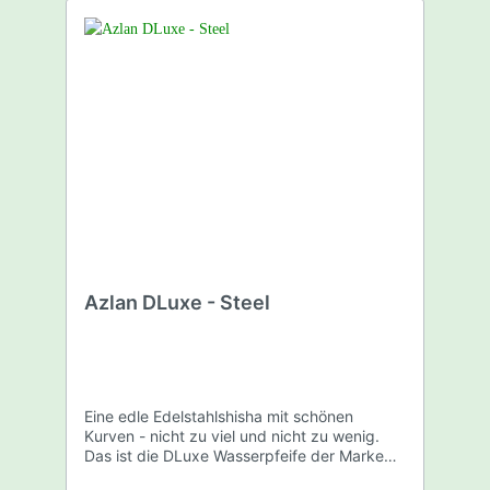
Azlan DLuxe - Steel
Eine edle Edelstahlshisha mit schönen
Kurven - nicht zu viel und nicht zu wenig.
Das ist die DLuxe Wasserpfeife der Marke
Azlan. Sie bietet einen super Durchzug,