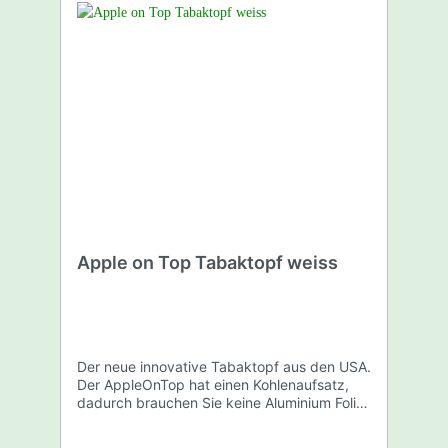
Apple on Top Tabaktopf weiss
Der neue innovative Tabaktopf aus den USA.
Der AppleOnTop hat einen Kohlenaufsatz,
dadurch brauchen Sie keine Aluminium Folie
mehr. Kein Gefummel mehr an der Kohle
dank wendbarem Aufsatz. Der Shishatopf