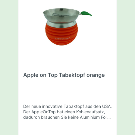
Apple on Top Tabaktopf orange
Der neue innovative Tabaktopf aus den USA.
Der AppleOnTop hat einen Kohlenaufsatz,
dadurch brauchen Sie keine Aluminium Folie
mehr. Kein Gefummel mehr an der Kohle
dank wendbarem Aufsatz. Der Shishatopf
ist aus Aluminium, mit einem Silikon Mantel.