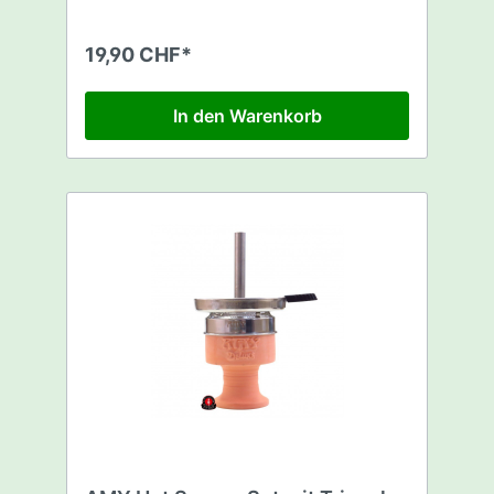
entsteht bester Geschmack und schöne
Rauchwolken. Lieferumfang 1 Ton Tabaktopf
1 Hot Screen Aufsatz
19,90 CHF*
In den Warenkorb