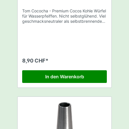
Tom Cococha - Premium Cocos Kohle Würfel
für Wasserpfeiffen. Nicht selbstglühend. Viel
geschmacksneutraler als selbstbrennende
Kohle. Brennt 2x länger als herkömmliche
Kohle. 100% natürlich Grösse : 25x25x25mm
Brennzeit : 90 Min
8,90 CHF*
In den Warenkorb