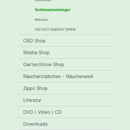
Schlüsselanhänger
Messer
I’M FAST! ENERGY DRINK
CBD Shop
Shisha Shop
Garten/Grow Shop
Räucherstäbchen - Räucherwerk
Zippo Shop
Literatur
DVD / Video / CD
Downloads