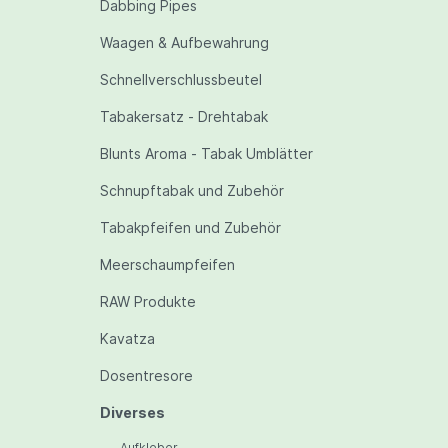
Dabbing Pipes
Waagen & Aufbewahrung
Schnellverschlussbeutel
Tabakersatz - Drehtabak
Blunts Aroma - Tabak Umblätter
Schnupftabak und Zubehör
Tabakpfeifen und Zubehör
Meerschaumpfeifen
RAW Produkte
Kavatza
Dosentresore
Diverses
Aufkleber