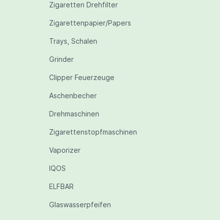
Zigaretten Drehfilter
Zigarettenpapier/Papers
Trays, Schalen
Grinder
Clipper Feuerzeuge
Aschenbecher
Drehmaschinen
Zigarettenstopfmaschinen
Vaporizer
IQOS
ELFBAR
Glaswasserpfeifen