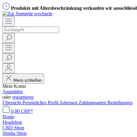
Produkte mit Altersbeschränkung verkaufen wir ausschliess
Menü schließen
Mein Konto
Anmelden
oder
registrieren
Übersicht
Persönliches Profil
Adressen
Zahlungsarten
Bestellungen
0,00 CHF*
Home
Headshop
CBD Shop
Shisha Shop