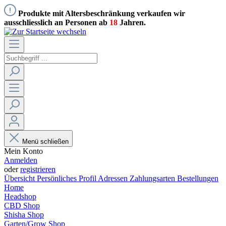
Produkte mit Altersbeschränkung verkaufen wir
ausschliesslich an Personen ab
18
Jahren.
Menü schließen
Mein Konto
Anmelden
oder
registrieren
Übersicht
Persönliches Profil
Adressen
Zahlungsarten
Bestellungen
Home
Headshop
CBD Shop
Shisha Shop
Garten/Grow Shop