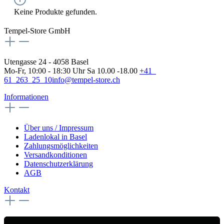
Keine Produkte gefunden.
Tempel-Store GmbH
Utengasse 24 - 4058 Basel
Mo-Fr, 10:00 - 18:30 Uhr Sa 10.00 -18.00
+41
61 263 25 10
info@tempel-store.ch
Informationen
Über uns / Impressum
Ladenlokal in Basel
Zahlungsmöglichkeiten
Versandkonditionen
Datenschutzerklärung
AGB
Kontakt