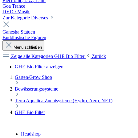
Electronic, Jazz, Latin
Goa Trance
DVD / Musik
Zur Kategorie Diverses
Ganesha Statuen
Buddhistische Figuren
Menü schließen
Zeige alle Kategorien
GHE Bio Filter
Zurück
GHE Bio Filter anzeigen
Garten/Grow Shop
Bewässerungssysteme
Terra Aquatica Zuchtsysteme (Hydro, Aero, NFT)
GHE Bio Filter
Headshop