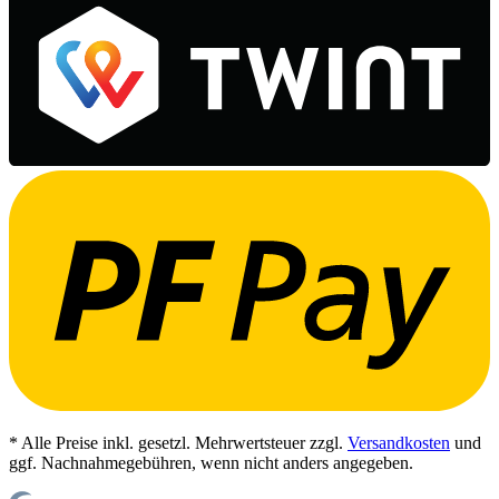
* Alle Preise inkl. gesetzl. Mehrwertsteuer zzgl.
Versandkosten
und
ggf. Nachnahmegebühren, wenn nicht anders angegeben.