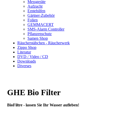
Messgeräte
Aufzucht
Erntehilfen
Gärtner-Zubehör
Folien
GEMMACERT
SMS-Alarm Controller
Pflanzenschutz
Samen Shop
Räucherstäbchen - Räucherwerk
Zippo Shop
Literatur
DVD / Video / CD
Downloads
Diverses
GHE Bio Filter
BioFiltre - lassen Sie Ihr Wasser aufleben!