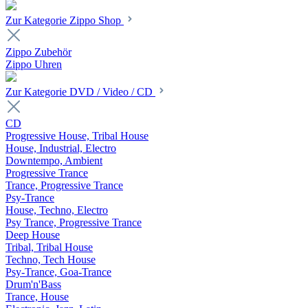
Zur Kategorie Zippo Shop
Zippo Zubehör
Zippo Uhren
Zur Kategorie DVD / Video / CD
CD
Progressive House, Tribal House
House, Industrial, Electro
Downtempo, Ambient
Progressive Trance
Trance, Progressive Trance
Psy-Trance
House, Techno, Electro
Psy Trance, Progressive Trance
Deep House
Tribal, Tribal House
Techno, Tech House
Psy-Trance, Goa-Trance
Drum'n'Bass
Trance, House