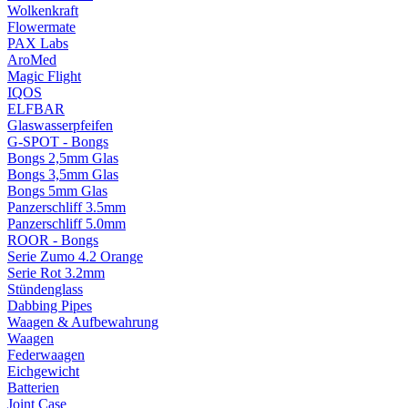
Wolkenkraft
Flowermate
PAX Labs
AroMed
Magic Flight
IQOS
ELFBAR
Glaswasserpfeifen
G-SPOT - Bongs
Bongs 2,5mm Glas
Bongs 3,5mm Glas
Bongs 5mm Glas
Panzerschliff 3.5mm
Panzerschliff 5.0mm
ROOR - Bongs
Serie Zumo 4.2 Orange
Serie Rot 3.2mm
Stündenglass
Dabbing Pipes
Waagen & Aufbewahrung
Waagen
Federwaagen
Eichgewicht
Batterien
Joint Case