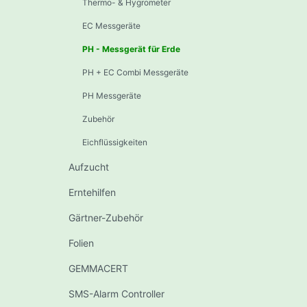
Thermo- & Hygrometer
EC Messgeräte
PH - Messgerät für Erde
PH + EC Combi Messgeräte
PH Messgeräte
Zubehör
Eichflüssigkeiten
Aufzucht
Erntehilfen
Gärtner-Zubehör
Folien
GEMMACERT
SMS-Alarm Controller