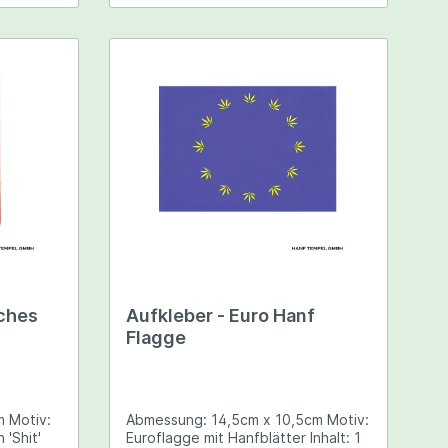
sches
Aufkleber - Euro Hanf
Flagge
v:
Abmessung: 14,5cm x 10,5cm Motiv:
 'Shit'
Euroflagge mit Hanfblätter Inhalt: 1