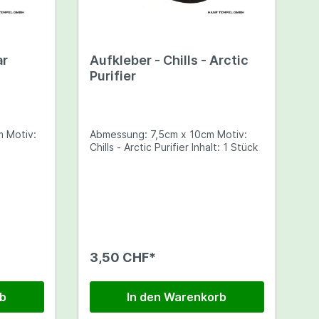
ar
Aufkleber - Chills - Arctic
Purifier
v:
Abmessung: 7,5cm x 10cm Motiv:
Chills - Arctic Purifier Inhalt: 1 Stück
3,50 CHF*
rb
In den Warenkorb