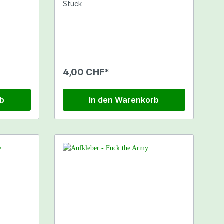
Stück
4,00 CHF*
rb
In den Warenkorb