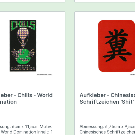
eber - Chills - World
Aufkleber - Chinesi
nation
Schriftzeichen 'Shit'
ng: 6cm x 11,5cm Motiv:
Abmessung: 6,75cm x 9,5cm Moti
World Domination Inhalt: 1
Chinesisches Schriftzeichen