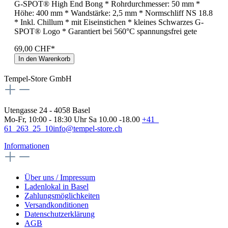
G-SPOT® High End Bong * Rohrdurchmesser: 50 mm *
Höhe: 400 mm * Wandstärke: 2,5 mm * Normschliff NS 18.8
* Inkl. Chillum * mit Eiseinstichen * kleines Schwarzes G-
SPOT® Logo * Garantiert bei 560°C spannungsfrei gete
69,00 CHF*
In den Warenkorb
Tempel-Store GmbH
Utengasse 24 - 4058 Basel
Mo-Fr, 10:00 - 18:30 Uhr Sa 10.00 -18.00
+41
61 263 25 10
info@tempel-store.ch
Informationen
Über uns / Impressum
Ladenlokal in Basel
Zahlungsmöglichkeiten
Versandkonditionen
Datenschutzerklärung
AGB