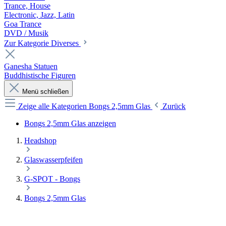
Trance, House
Electronic, Jazz, Latin
Goa Trance
DVD / Musik
Zur Kategorie Diverses
Ganesha Statuen
Buddhistische Figuren
Menü schließen
Zeige alle Kategorien
Bongs 2,5mm Glas
Zurück
Bongs 2,5mm Glas anzeigen
Headshop
Glaswasserpfeifen
G-SPOT - Bongs
Bongs 2,5mm Glas