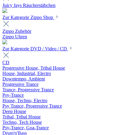
Juicy Jays Räucherstäbchen
Zur Kategorie Zippo Shop
Zippo Zubehör
Zippo Uhren
Zur Kategorie DVD / Video / CD
CD
Progressive House, Tribal House
House, Industrial, Electro
Downtempo, Ambient
Progressive Trance
Trance, Progressive Trance
Psy-Trance
House, Techno, Electro
Psy Trance, Progressive Trance
Deep House
Tribal, Tribal House
Techno, Tech House
Psy-Trance, Goa-Trance
Drum'n'Bass