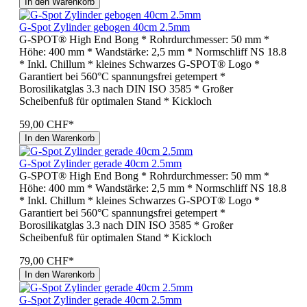
In den Warenkorb
G-Spot Zylinder gebogen 40cm 2.5mm
G-SPOT® High End Bong * Rohrdurchmesser: 50 mm *
Höhe: 400 mm * Wandstärke: 2,5 mm * Normschliff NS 18.8
* Inkl. Chillum * kleines Schwarzes G-SPOT® Logo *
Garantiert bei 560°C spannungsfrei getempert *
Borosilikatglas 3.3 nach DIN ISO 3585 * Großer
Scheibenfuß für optimalen Stand * Kickloch
59,00 CHF*
In den Warenkorb
G-Spot Zylinder gerade 40cm 2.5mm
G-SPOT® High End Bong * Rohrdurchmesser: 50 mm *
Höhe: 400 mm * Wandstärke: 2,5 mm * Normschliff NS 18.8
* Inkl. Chillum * kleines Schwarzes G-SPOT® Logo *
Garantiert bei 560°C spannungsfrei getempert *
Borosilikatglas 3.3 nach DIN ISO 3585 * Großer
Scheibenfuß für optimalen Stand * Kickloch
79,00 CHF*
In den Warenkorb
G-Spot Zylinder gerade 40cm 2.5mm