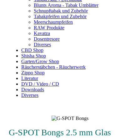
Blunts Aroma - Tabak Umblätter
Schnupftabak und Zubehör
Tabakpfeifen und Zubehör
Meerschaumpfeifen
RAW Produkte
Kavatza
Dosentresore
Diverses
CBD Shop
Shisha Shop
Garten/Grow Shop
Räucherstäbchen - Räucherwerk
Zippo Shop
Literatur
DVD / Video / CD
Downloads
Diverses
G-SPOT Bongs 2.5 mm Glas