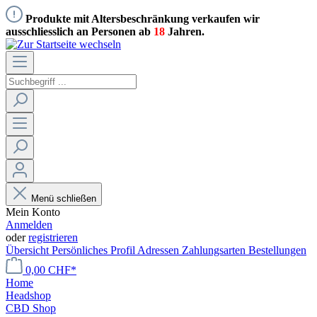
Produkte mit Altersbeschränkung verkaufen wir
ausschliesslich an Personen ab
18
Jahren.
Menü schließen
Mein Konto
Anmelden
oder
registrieren
Übersicht
Persönliches Profil
Adressen
Zahlungsarten
Bestellungen
0,00 CHF*
Home
Headshop
CBD Shop