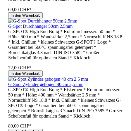
69,00 CHF*
In den Warenkorb
G-Spot Durchhänger 50cm 2.5mm
G-SPOT® High End Bong * Rohrdurchmesser: 50 mm *
Höhe: 500 mm * Wandstärke: 2,5 mm * Normschliff NS 18.8
* Inkl. Chillum * kleines Schwarzes G-SPOT® Logo *
Garantiert bei 560°C spannungsfrei getempert *
Borosilikatglas 3.3 nach DIN ISO 3585 * Großer
Scheibenfuß für optimalen Stand * Kickloch
72,00 CHF*
In den Warenkorb
G-Spot Zylinder gebogen 40 cm 2,5 mm
G-SPOT® High End Bong * Eiskerben * Rohrdurchmesser:
50 mm * Höhe: 400 mm * Wandstärke: 2,5 mm *
Normschliff NS 18.8 * Inkl. Chillum * kleines Schwarzes G-
SPOT® Logo * Garantiert bei 560°C spannungsfrei
getempert * Borosilikatglas 3.3 nach DIN ISO 3585 * Großer
Scheibenfuß für optimalen Stand * Kickloch
89,00 CHF*