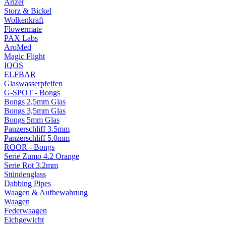
Arizer
Storz & Bickel
Wolkenkraft
Flowermate
PAX Labs
AroMed
Magic Flight
IQOS
ELFBAR
Glaswasserpfeifen
G-SPOT - Bongs
Bongs 2,5mm Glas
Bongs 3,5mm Glas
Bongs 5mm Glas
Panzerschliff 3.5mm
Panzerschliff 5.0mm
ROOR - Bongs
Serie Zumo 4.2 Orange
Serie Rot 3.2mm
Stündenglass
Dabbing Pipes
Waagen & Aufbewahrung
Waagen
Federwaagen
Eichgewicht